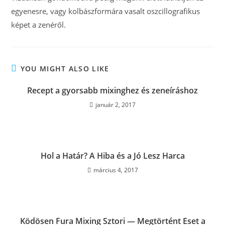
egyenesre, vagy kolbászformára vasalt oszcillografikus
képet a zenéről.
YOU MIGHT ALSO LIKE
Recept a gyorsabb mixinghez és zeneíráshoz
január 2, 2017
Hol a Határ? A Hiba és a Jó Lesz Harca
március 4, 2017
Ködösen Fura Mixing Sztori — Megtörtént Eset a