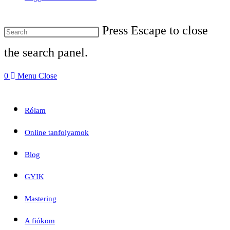
Press Escape to close
the search panel.
0
Menu
Close
Rólam
Online tanfolyamok
Blog
GYIK
Mastering
A fiókom