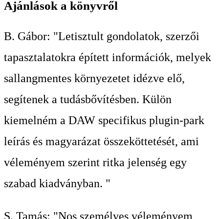
Ajánlások a könyvről
B. Gábor: "Letisztult gondolatok, szerzői
tapasztalatokra épített információk, melyek
sallangmentes környezetet idézve elő,
segítenek a tudásbővítésben. Külön
kiemelném a DAW specifikus plugin-park
leírás és magyarázat összeköttetését, ami
véleményem szerint ritka jelenség egy
szabad kiadványban. "
S. Tamás: "Nos személyes véleményem