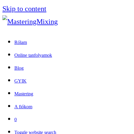
Skip to content
Rólam
Online tanfolyamok
Blog
GYIK
Mastering
A fiókom
0
Toggle website search