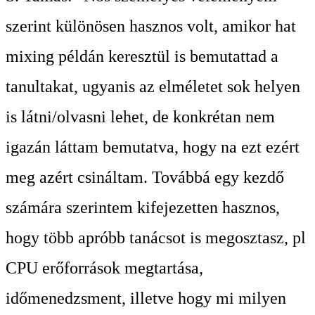
szerint különösen hasznos volt, amikor hat
mixing példán keresztül is bemutattad a
tanultakat, ugyanis az elméletet sok helyen
is látni/olvasni lehet, de konkrétan nem
igazán láttam bemutatva, hogy na ezt ezért
meg azért csináltam. Továbbá egy kezdő
számára szerintem kifejezetten hasznos,
hogy több apróbb tanácsot is megosztasz, pl
CPU erőforrások megtartása,
időmenedzsment, illetve hogy mi milyen