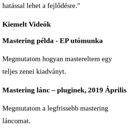
hatással lehet a fejlődésre."
Kiemelt Videók
Mastering példa - EP utómunka
Megmutatom hogyan mastereltem egy
teljes zenei kiadványt.
Mastering lánc – pluginek, 2019 Április
Megmutatom a legfrissebb mastering
láncomat.