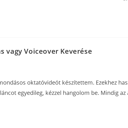
 vagy Voiceover Keverése
mondásos oktatóvideót készítettem. Ezekhez haszn
láncot egyedileg, kézzel hangolom be. Mindig az