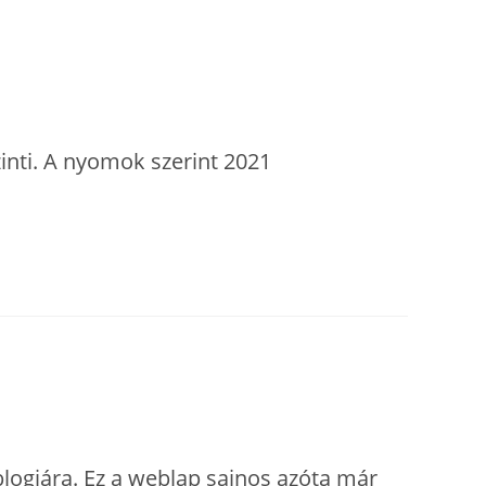
inti. A nyomok szerint 2021
blogjára. Ez a weblap sajnos azóta már