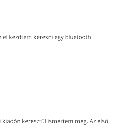
n el kezdtem keresni egy bluetooth
ei kiadón keresztül ismertem meg. Az első