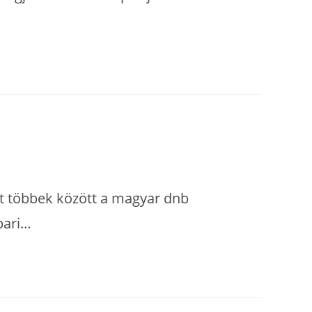
t többek között a magyar dnb
pari…