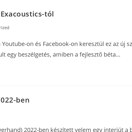
 Exacoustics-tól
rized
 Youtube-on és Facebook-on keresztül ez az új sz
 egy beszélgetés, amiben a fejlesztő béta…
2022-ben
verhand) 2022-ben készített velem egy interjút a 