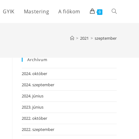
GYIK
Mastering
A fiókom
Toggle
0
website
>
2021
>
szeptember
search
Archívum
2024. október
2024. szeptember
2024. június
2023. június
2022. október
2022. szeptember