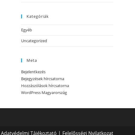
Kategóriák
Egyéb
Uncategorized
Meta
Bejelentkezés
Bejegyzések hírcsatorna
Hozzászólások hírcsatorna
WordPress Magyarország
Adatvédelmi Tájékoztató
Felelősségi Nyilatkozat