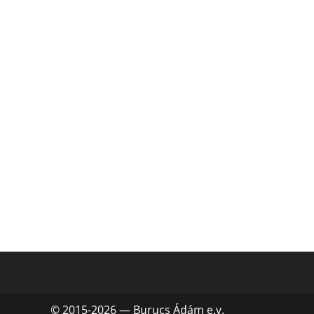
© 2015-2026 — Burucs Ádám e.v.