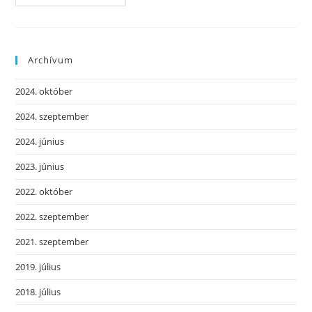
Gyors
És
Tágas
–
Sennheiser
215
Archívum
Füles
2024. október
2024. szeptember
2024. június
2023. június
2022. október
2022. szeptember
2021. szeptember
2019. július
2018. július